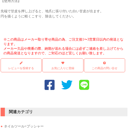
【使用方法】
先端で甘皮を押し上げると、地爪に張り付いた白い甘皮が出ます。
円を描くように軽くこすり、除去してください。
※この商品はメーカー取り寄せ商品の為、ご注文後1〜3営業日以内の発送とな
ります。
メーカー欠品や廃番の際、納期が送れる場合には必ずご連絡を差し上げてから
の商品発送となりますので、ご対応のほど宜しくお願い致します。
レビューを投稿する
お気に入りに登録
この商品の問い合せ
関連カテゴリ
ネイルツール
>
プッシャー