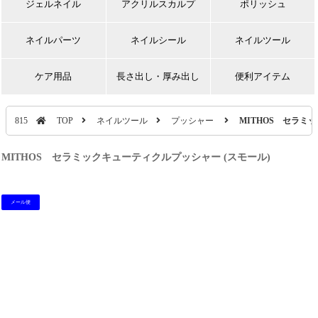
ジェルネイル
アクリルスカルプ
ポリッシュ
ネイルパーツ
ネイルシール
ネイルツール
ケア用品
長さ出し・厚み出し
便利アイテム
815
TOP
ネイルツール
プッシャー
MITHOS セラミ
MITHOS セラミックキューティクルプッシャー (スモール)
メール便