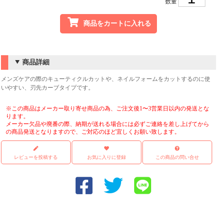
数量
商品をカートに入れる
商品詳細
メンズケアの際のキューティクルカットや、ネイルフォームをカットするのに使
いやすい、刃先カーブタイプです。
※この商品はメーカー取り寄せ商品の為、ご注文後1〜3営業日以内の発送とな
ります。
メーカー欠品や廃番の際、納期が送れる場合には必ずご連絡を差し上げてから
の商品発送となりますので、ご対応のほど宜しくお願い致します。
レビューを投稿する
お気に入りに登録
この商品の問い合せ