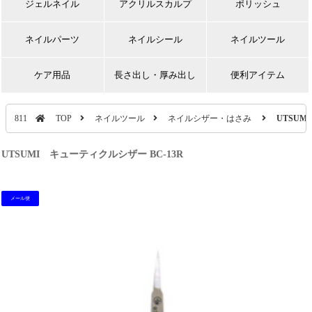
ジェルネイル
アクリルスカルプ
ポリッシュ
ネイルパーツ
ネイルシール
ネイルツール
ケア用品
長さ出し・厚み出し
便利アイテム
811
TOP
ネイルツール
ネイルシザー・はさみ
UTSUM
UTSUMI キューティクルシザー BC-13R
メール便