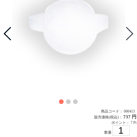
商品コード： 006413
737 円
販売価格
(税込)
：
ポイント： 7 Pt
数量