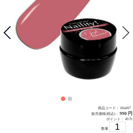
商品コード： 004497
990 円
販売価格
(税込)
：
ポイント： 49 Pt
数量