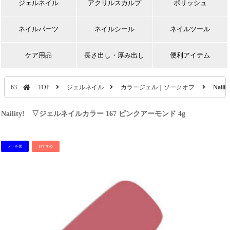
ジェルネイル
アクリルスカルプ
ポリッシュ
ネイルパーツ
ネイルシール
ネイルツール
ケア用品
長さ出し・厚み出し
便利アイテム
63
TOP
ジェルネイル
カラージェル｜ソークオフ
Nai
Naility! ▽ジェルネイルカラー 167 ピンクアーモンド 4g
メール便
おすすめ