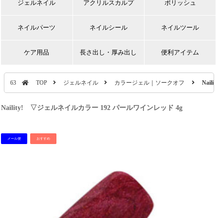
ジェルネイル
アクリルスカルプ
ポリッシュ
ネイルパーツ
ネイルシール
ネイルツール
ケア用品
長さ出し・厚み出し
便利アイテム
63
TOP
ジェルネイル
カラージェル｜ソークオフ
Nai
Naility! ▽ジェルネイルカラー 192 パールワインレッド 4g
メール便
おすすめ