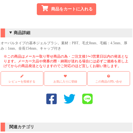
商品をカートに入れる
商品詳細
オーバルタイプの基本ジェルブラシ。素材：PBT、毛丈8mm、毛幅：4.5mm、厚
み：1mm、全長154mm、キャップ付き
※この商品はメーカー取り寄せ商品の為・ご注文後1〜3営業日以内の発送とな
ります。メーカー欠品や廃番の際・納期が送れる場合には必ずご連絡を差し上
げてからの商品発送となりますのでご対応のほど宜しくお願い致します。
レビューを投稿する
お気に入りに登録
この商品の問い合せ
関連カテゴリ