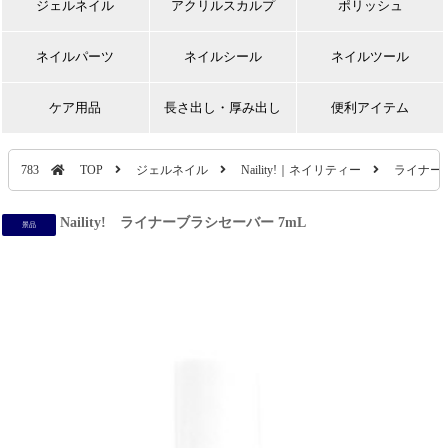
ジェルネイル
アクリルスカルプ
ポリッシュ
ネイルパーツ
ネイルシール
ネイルツール
ケア用品
長さ出し・厚み出し
便利アイテム
783
TOP
ジェルネイル
Naility!｜ネイリティー
ライナー
Naility! ライナーブラシセーバー 7mL
景品