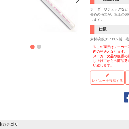
ボーダーやチェックなど
長めの毛丈が、筆圧の調
します。
仕様
素材/高級ナイロン製、毛丈
※この商品はメーカー
内の発送となります。
メーカー欠品や廃番の
し上げてからの商品発
い致します。
レビューを投稿する
連カテゴリ