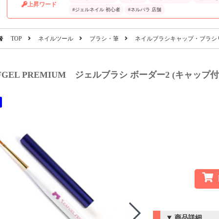
上昇ワード
#ジェルネイル 初心者
#ネルパラ 店舗
TOP
ネイルツール
ブラシ・筆
ネイルブラシキャップ・ブラシ
FGEL PREMIUM ジェルブラシ ボーダー2 (キャップ付
商品詳細