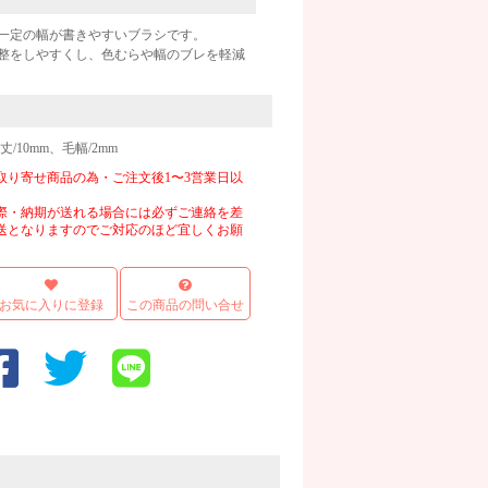
一定の幅が書きやすいブラシです。
整をしやすくし、色むらや幅のブレを軽減
/10mm、毛幅/2mm
取り寄せ商品の為・ご注文後1〜3営業日以
際・納期が送れる場合には必ずご連絡を差
送となりますのでご対応のほど宜しくお願
お気に入りに登録
この商品の問い合せ