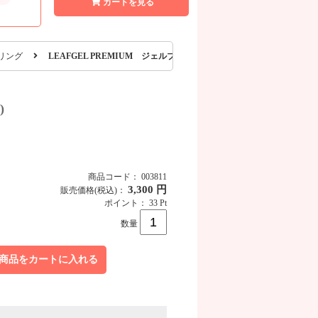
カートを見る
リング
LEAFGEL PREMIUM ジェルブラシ ボーダー2 (キャップ付)
)
商品コード： 003811
3,300 円
販売価格
(税込)
：
ポイント： 33 Pt
数量
商品をカートに入れる