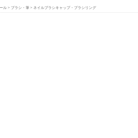
ール
>
ブラシ・筆
>
ネイルブラシキャップ・ブラシリング