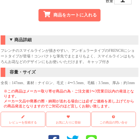
数量
商品をカートに入れる
商品詳細
フレンチのスマイルラインが描きやすい、アンギュラータイプのFRENCHにショ
ートタイプが登場！コンパクトな筆先でまとまりもよく、スマイルラインはもち
ろんお花などのデザインにもお使いいただけます。 キャップ付き
容量・サイズ
全長：147mm、素材：ナイロン、毛丈：4〜5.5mm、毛幅：3.5mm、厚み：約1mm
※この商品はメーカー取り寄せ商品の為・ご注文後1〜3営業日以内の発送とな
ります。
メーカー欠品や廃番の際・納期が送れる場合には必ずご連絡を差し上げてから
の商品発送となりますのでご対応のほど宜しくお願い致します。
レビューを投稿する
お気に入りに登録
この商品の問い合せ