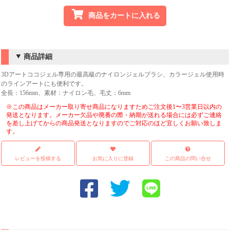
商品をカートに入れる
商品詳細
3Dアートココジェル専用の最高級のナイロンジェルブラシ、カラージェル使用時
のラインアートにも便利です。
全長：156mm、素材：ナイロン毛、毛丈：6mm
※この商品はメーカー取り寄せ商品になりますためご注文後1〜3営業日以内の
発送となります。メーカー欠品や廃番の際・納期が送れる場合には必ずご連絡
を差し上げてからの商品発送となりますのでご対応のほど宜しくお願い致しま
す。
レビューを投稿する
お気に入りに登録
この商品の問い合せ