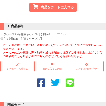
商品をカートに入れる
商品詳細
天然セーブル毛使用キャップ付き国産ジェルブラシ
長さ：163mm・毛質：セーブル毛
※この商品はメーカー取り寄せ商品になりますためご注文後1〜3営業日以内の
発送となります。
メーカー欠品や廃番の際・納期が送れる場合には必ずご連絡を差し上げてから
の商品発送となりますのでご対応のほど宜しくお願い致します。
レビューを投稿する
お気に入りに登録
この商品の問い合せ
関連カテゴリ