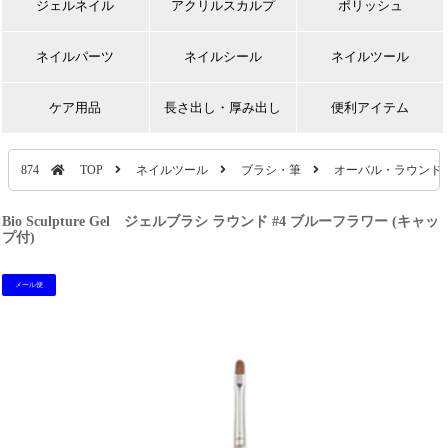
ジェルネイル
アクリルスカルプ
ポリッシュ
ネイルパーツ
ネイルシール
ネイルツール
ケア用品
長さ出し・厚み出し
便利アイテム
874
TOP
ネイルツール
ブラシ・筆
オーバル・ラウンド
Bio Sculpture Gel ジェルブラシ ラウンド #4 ブルーフラワー (キャッ
プ付)
メール便