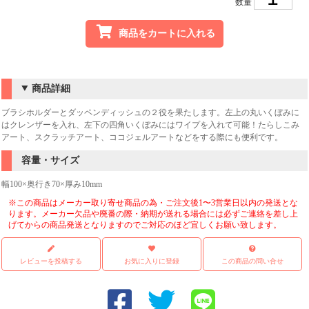
数量
商品をカートに入れる
商品詳細
ブラシホルダーとダッペンディッシュの２役を果たします。左上の丸いくぼみに
はクレンザーを入れ、左下の四角いくぼみにはワイプを入れて可能！たらしこみ
アート、スクラッチアート、ココジェルアートなどをする際にも便利です。
容量・サイズ
幅100×奥行き70×厚み10mm
※この商品はメーカー取り寄せ商品の為・ご注文後1〜3営業日以内の発送とな
ります。メーカー欠品や廃番の際・納期が送れる場合には必ずご連絡を差し上
げてからの商品発送となりますのでご対応のほど宜しくお願い致します。
レビューを投稿する
お気に入りに登録
この商品の問い合せ