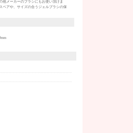
ズの他メーカーのブラシにもお使い頂けま
スペアや、サイズの合うジェルブラシの保
mm