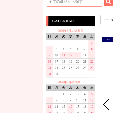
878
CALENDAR
2026年8月の休業日
日
月
火
水
木
金
土
景品
1
2
3
4
5
6
7
8
9
10
11
12
13
14
15
16
17
18
19
20
21
22
23
24
25
26
27
28
29
30
31
2026年9月の休業日
日
月
火
水
木
金
土
1
2
3
4
5
6
7
8
9
10
11
12
13
14
15
16
17
18
19