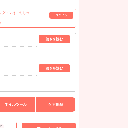
ログインはこちら⇒
ログイン
！
ネイルツール
ケア用品
理