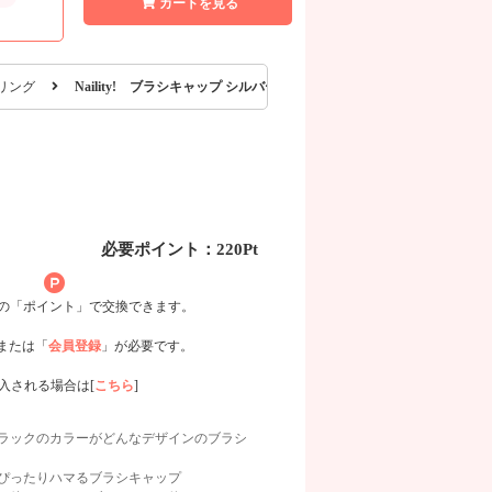
カートを見る
リング
Naility! ブラシキャップ シルバー
必要ポイント：220Pt
用の「ポイント」で交換できます。
または「
会員登録
」が必要です。
入される場合は[
こちら
]
ラックのカラーがどんなデザインのブラシ
ラシにぴったりハマるブラシキャップ