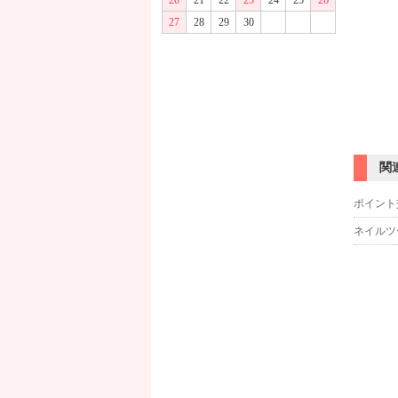
20
21
22
23
24
25
26
27
28
29
30
関
ポイント
ネイルツ