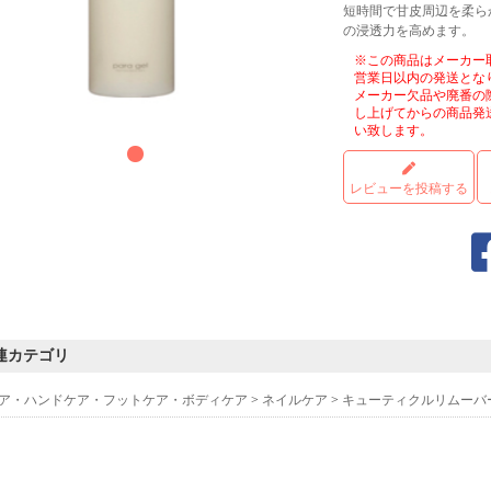
短時間で甘皮周辺を柔ら
の浸透力を高めます。
※この商品はメーカー
営業日以内の発送とな
メーカー欠品や廃番の
し上げてからの商品発
い致します。
レビューを投稿する
連カテゴリ
ア・ハンドケア・フットケア・ボディケア
>
ネイルケア
>
キューティクルリムーバ