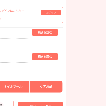
ログインはこちら⇒
ログイン
！
ネイルツール
ケア用品
理