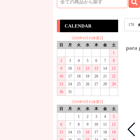
170
CALENDAR
2026年8月の休業日
日
月
火
水
木
金
土
par
1
2
3
4
5
6
7
8
9
10
11
12
13
14
15
16
17
18
19
20
21
22
23
24
25
26
27
28
29
30
31
2026年9月の休業日
日
月
火
水
木
金
土
1
2
3
4
5
6
7
8
9
10
11
12
13
14
15
16
17
18
19