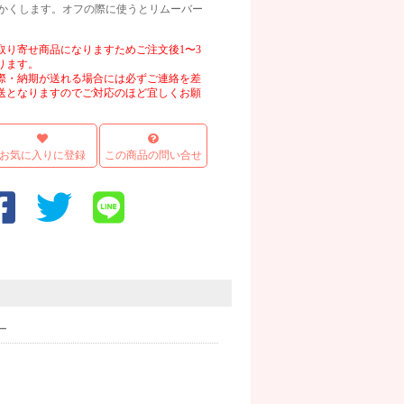
かくします。オフの際に使うとリムーバー
取り寄せ商品になりますためご注文後1〜3
ります。
際・納期が送れる場合には必ずご連絡を差
送となりますのでご対応のほど宜しくお願
お気に入りに登録
この商品の問い合せ
ー