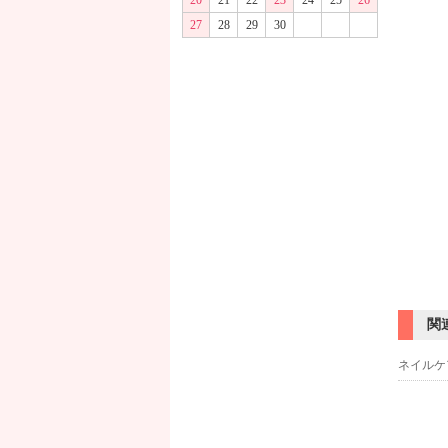
20
21
22
23
24
25
26
27
28
29
30
関
ネイルケ