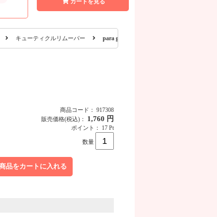
カートを見る
キューティクルリムーバー
para gel キューティクルリムーバー 200mL
商品コード： 917308
1,760 円
販売価格
(税込)
：
ポイント： 17 Pt
数量
商品をカートに入れる