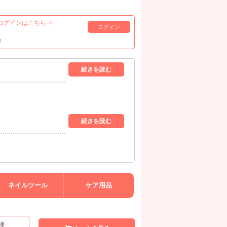
ログインはこちら⇒
ログイン
！
ネイルツール
ケア用品
理