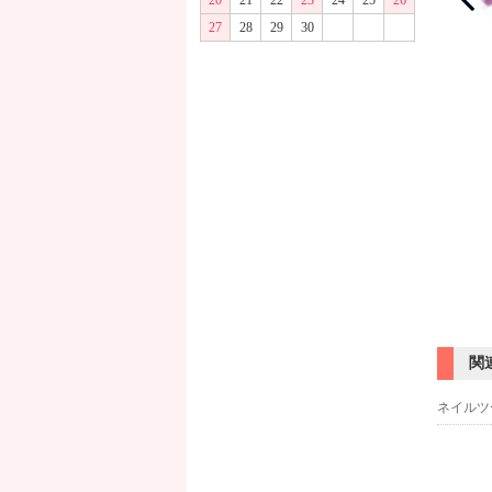
20
21
22
23
24
25
26
27
28
29
30
関
ネイルツ