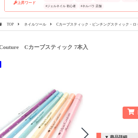
上昇ワード
#ジェルネイル 初心者
#ネルパラ 店舗
TOP
ネイルツール
Cカーブスティック・ピンチングスティック・ロ
eCouture Cカーブスティック 7本入
商品詳細