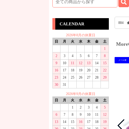
884
CALENDAR
2026年8月の休業日
日
月
火
水
木
金
土
Mor
1
2
3
4
5
6
7
8
メール便
9
10
11
12
13
14
15
16
17
18
19
20
21
22
23
24
25
26
27
28
29
30
31
2026年9月の休業日
日
月
火
水
木
金
土
1
2
3
4
5
6
7
8
9
10
11
12
13
14
15
16
17
18
19