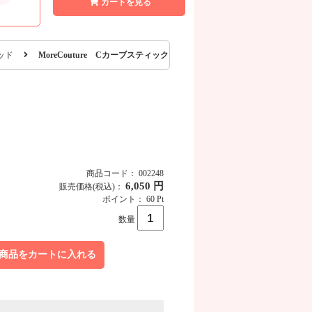
カートを見る
ッド
MoreCouture Cカーブスティック 7本入
商品コード： 002248
6,050 円
販売価格
(税込)
：
ポイント： 60 Pt
数量
商品をカートに入れる