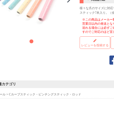
様々な爪のサイズに対応
スティック7本入り。（全
※この商品はメーカー
営業日以内の発送とな
送れる場合には必ずご
すのでご対応のほど宜
レビューを投稿する
連カテゴリ
ール
>
Cカーブスティック・ピンチングスティック・ロッド