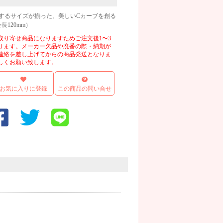
するサイズが揃った、美しいCカーブを創る
長120mm）
取り寄せ商品になりますためご注文後1〜3
ります。メーカー欠品や廃番の際・納期が
連絡を差し上げてからの商品発送となりま
しくお願い致します。
お気に入りに登録
この商品の問い合せ