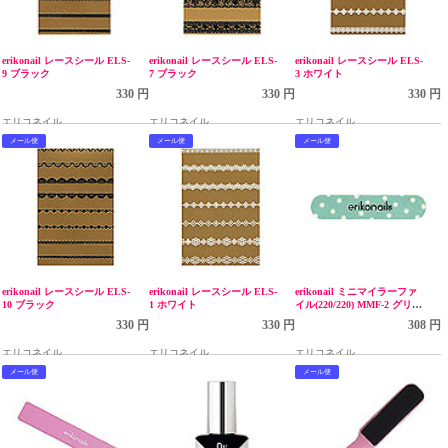
erikonail レースシール ELS-
erikonail レースシール ELS-
erikonail レースシール ELS-
9 ブラック
7 ブラック
3 ホワイト
330 円
330 円
330 円
エリコネイル
エリコネイル
エリコネイル
メール便
メール便
メール便
erikonail レースシール ELS-
erikonail レースシール ELS-
erikonail ミニマイラーファ
10 ブラック
1 ホワイト
イル(220/220) MMF-2 グリー
ンドット
330 円
330 円
308 円
エリコネイル
エリコネイル
エリコネイル
メール便
メール便