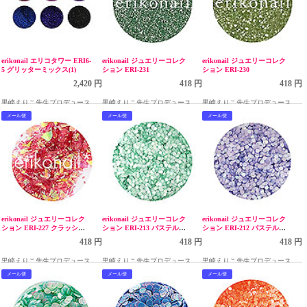
erikonail エリコタワー ERI6-
erikonail ジュエリーコレク
erikonail ジュエリーコレク
5 グリッターミックス(1)
ション ERI-231
ション ERI-230
2,420 円
418 円
418 円
黒崎えりこ先生プロデュース
黒崎えりこ先生プロデュース
黒崎えりこ先生プロデュース
メール便
メール便
メール便
erikonail ジュエリーコレク
erikonail ジュエリーコレク
erikonail ジュエリーコレク
ション ERI-227 クラッシュ
ション ERI-213 パステルパ
ション ERI-212 パステルパ
ルビー
ールグリーン 1.0mm
ールパープル 1.0mm
418 円
418 円
418 円
黒崎えりこ先生プロデュース
黒崎えりこ先生プロデュース
黒崎えりこ先生プロデュース
メール便
メール便
メール便