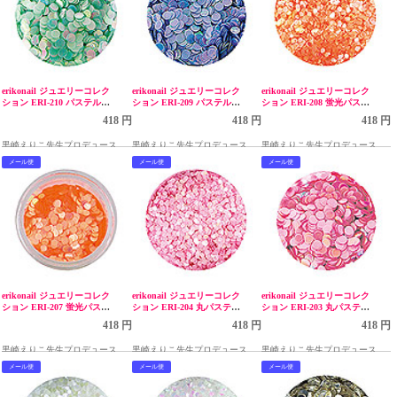
erikonail ジュエリーコレク
erikonail ジュエリーコレク
erikonail ジュエリーコレク
ション ERI-210 パステルパ
ション ERI-209 パステルパ
ション ERI-208 蛍光パステ
ール グリーン 2mm
ール パープル 2mm
ルオレンジII 1mm
418 円
418 円
418 円
黒崎えりこ先生プロデュース
黒崎えりこ先生プロデュース
黒崎えりこ先生プロデュース
メール便
メール便
メール便
erikonail ジュエリーコレク
erikonail ジュエリーコレク
erikonail ジュエリーコレク
ション ERI-207 蛍光パステ
ション ERI-204 丸パステル
ション ERI-203 丸パステル
ルオレンジII 2mm
パールピンクII 1mm
パールピンクII 2mm
418 円
418 円
418 円
黒崎えりこ先生プロデュース
黒崎えりこ先生プロデュース
黒崎えりこ先生プロデュース
メール便
メール便
メール便