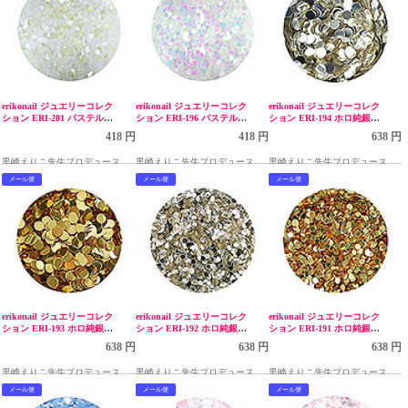
erikonail ジュエリーコレク
erikonail ジュエリーコレク
erikonail ジュエリーコレク
ション ERI-201 パステルパ
ション ERI-196 パステルパ
ション ERI-194 ホロ純銀シ
ールバイオレット 1.0mm
ールホワイト 1mm
ルバー 2mm
418 円
418 円
638 円
黒崎えりこ先生プロデュース
黒崎えりこ先生プロデュース
黒崎えりこ先生プロデュース
メール便
メール便
メール便
erikonail ジュエリーコレク
erikonail ジュエリーコレク
erikonail ジュエリーコレク
ション ERI-193 ホロ純銀ゴ
ション ERI-192 ホロ純銀シ
ション ERI-191 ホロ純銀ゴ
ールド 2mm
ルバー 1mm
ールド 1mm
638 円
638 円
638 円
黒崎えりこ先生プロデュース
黒崎えりこ先生プロデュース
黒崎えりこ先生プロデュース
メール便
メール便
メール便