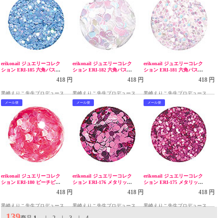
erikonail ジュエリーコレク
erikonail ジュエリーコレク
erikonail ジュエリーコレク
ション ERI-185 六角パステ
ション ERI-182 六角パステ
ション ERI-181 六角パステ
ルパールパープル 1.0mm
ルパールホワイト 2.5mm
ルパールホワイト 1.0mm
418 円
418 円
418 円
黒崎えりこ先生プロデュース
黒崎えりこ先生プロデュース
黒崎えりこ先生プロデュース
メール便
メール便
メール便
erikonail ジュエリーコレク
erikonail ジュエリーコレク
erikonail ジュエリーコレク
ション ERI-180 ピーチピン
ション ERI-176 メタリック
ション ERI-175 メタリック
ク 2.5mm
ピンク 2mm○
ピンク 1mm○
418 円
418 円
418 円
黒崎えりこ先生プロデュース
黒崎えりこ先生プロデュース
黒崎えりこ先生プロデュース
139