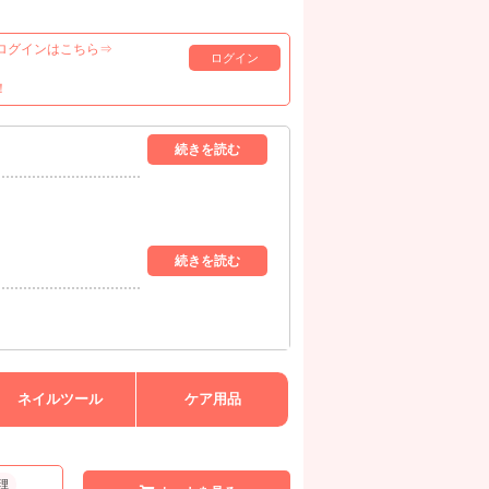
ログインはこちら⇒
ログイン
！
ネイルツール
ケア用品
理