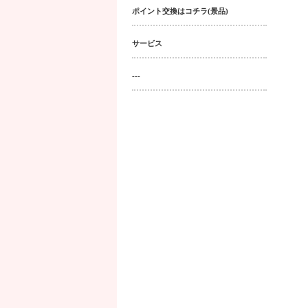
ポイント交換はコチラ(景品)
サービス
---