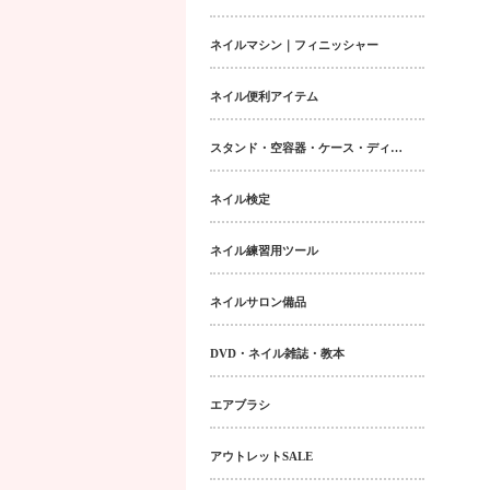
ネイルマシン｜フィニッシャー
ネイル便利アイテム
スタンド・空容器・ケース・ディスペンサー類
ネイル検定
ネイル練習用ツール
ネイルサロン備品
DVD・ネイル雑誌・教本
エアブラシ
アウトレットSALE