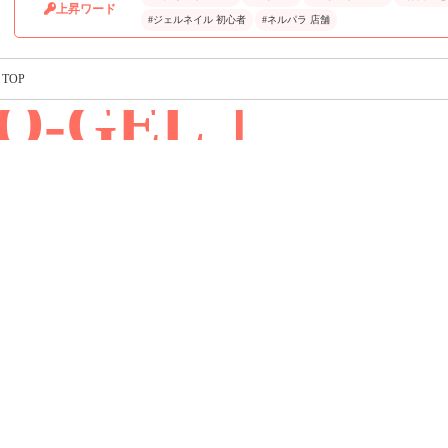
上昇ワード
#ジェルネイル 初心者
#ネルパラ 店舗
TOP
Q-GEL｜