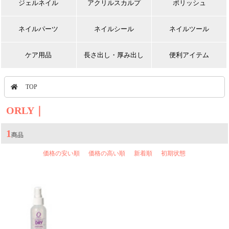
ジェルネイル
アクリルスカルプ
ポリッシュ
ネイルパーツ
ネイルシール
ネイルツール
ケア用品
長さ出し・厚み出し
便利アイテム
TOP
ORLY｜
1
商品
価格の安い順
価格の高い順
新着順
初期状態