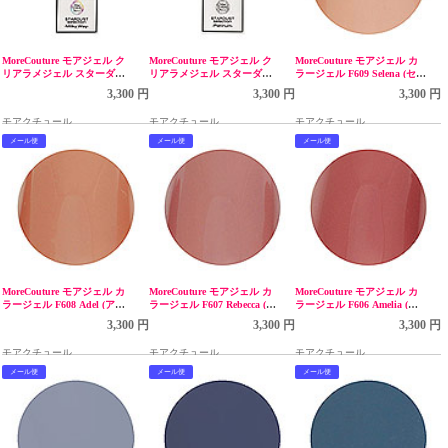
MoreCouture モアジェル ク
MoreCouture モアジェル ク
MoreCouture モアジェル カ
リアラメジェル スターダス
リアラメジェル スターダス
ラージェル F609 Selena (セリ
トセレクション ミルキーウ
トセレクション プラチナ
ーナ) 5g
3,300 円
3,300 円
3,300 円
ェイ NEW 5g
NEW 5g
モアクチュール
モアクチュール
モアクチュール
メール便
メール便
メール便
MoreCouture モアジェル カ
MoreCouture モアジェル カ
MoreCouture モアジェル カ
ラージェル F608 Adel (アデ
ラージェル F607 Rebecca (レ
ラージェル F606 Amelia (ア
ル) 5g
ベッカ) 5g
メリア) 5g
3,300 円
3,300 円
3,300 円
モアクチュール
モアクチュール
モアクチュール
メール便
メール便
メール便