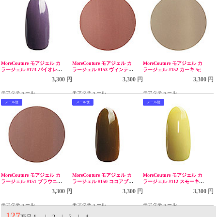
MoreCouture モアジェル カ
MoreCouture モアジェル カ
MoreCouture モアジェル カ
ラージェル #173 バイオレッ
ラージェル #153 ヴィンテー
ラージェル #152 カーキ 5g
トムーン 5g LED
ジピンク 5g
3,300 円
3,300 円
3,300 円
モアクチュール
モアクチュール
モアクチュール
メール便
メール便
メール便
MoreCouture モアジェル カ
MoreCouture モアジェル カ
MoreCouture モアジェル カ
ラージェル #151 ブラウニー
ラージェル #150 ココアブラ
ラージェル #112 スモーキー
ヌード 5g
ウン 5g LED
マスタード 5g LED
3,300 円
3,300 円
3,300 円
モアクチュール
モアクチュール
モアクチュール
127