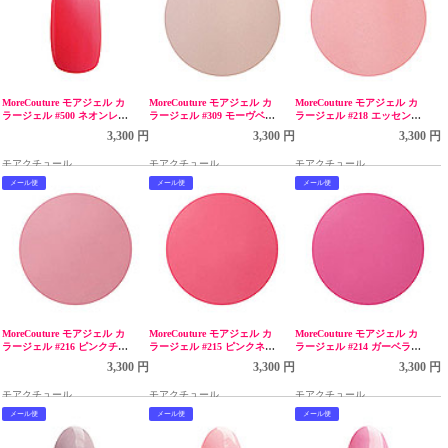
MoreCouture モアジェル カ
MoreCouture モアジェル カ
MoreCouture モアジェル カ
ラージェル #500 ネオンレッ
ラージェル #309 モーヴベー
ラージェル #218 エッセンシ
ド 5g LED
ジュ 5g
ャルピンク 5g
3,300 円
3,300 円
3,300 円
モアクチュール
モアクチュール
モアクチュール
メール便
メール便
メール便
MoreCouture モアジェル カ
MoreCouture モアジェル カ
MoreCouture モアジェル カ
ラージェル #216 ピンクチュ
ラージェル #215 ピンクネク
ラージェル #214 ガーベラピ
チュ 5g LED
ター 5g LED
ンク 5g LED
3,300 円
3,300 円
3,300 円
モアクチュール
モアクチュール
モアクチュール
メール便
メール便
メール便