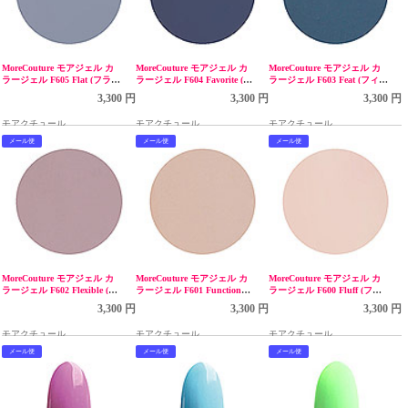
MoreCouture モアジェル カ
MoreCouture モアジェル カ
MoreCouture モアジェル カ
ラージェル F605 Flat (フラッ
ラージェル F604 Favorite (フ
ラージェル F603 Feat (フィー
ト) 5g
ェイバリット) 5g
トゥ) 5g
3,300 円
3,300 円
3,300 円
モアクチュール
モアクチュール
モアクチュール
メール便
メール便
メール便
MoreCouture モアジェル カ
MoreCouture モアジェル カ
MoreCouture モアジェル カ
ラージェル F602 Flexible (フ
ラージェル F601 Function
ラージェル F600 Fluff (フラ
レキシブル) 5g
(ファンクション) 5g
ッフ) 5g
3,300 円
3,300 円
3,300 円
モアクチュール
モアクチュール
モアクチュール
メール便
メール便
メール便