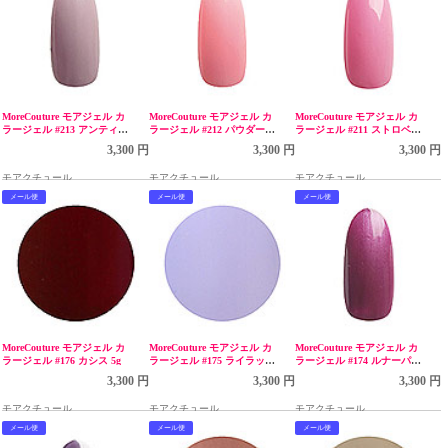
MoreCouture モアジェル カ
MoreCouture モアジェル カ
MoreCouture モアジェル カ
ラージェル #213 アンティー
ラージェル #212 パウダーピ
ラージェル #211 ストロベリ
クローズ 5g LED
ンク 5g LED
ーパフェ 5g LED
3,300 円
3,300 円
3,300 円
モアクチュール
モアクチュール
モアクチュール
メール便
メール便
メール便
MoreCouture モアジェル カ
MoreCouture モアジェル カ
MoreCouture モアジェル カ
ラージェル #176 カシス 5g
ラージェル #175 ライラック
ラージェル #174 ルナーパー
ブーケ 5g
プル 5g LED
3,300 円
3,300 円
3,300 円
モアクチュール
モアクチュール
モアクチュール
メール便
メール便
メール便