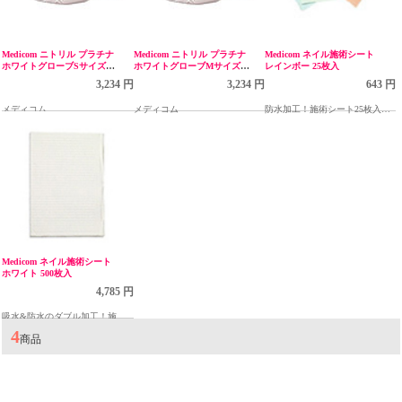
Medicom ニトリル プラチナ
Medicom ニトリル プラチナ
Medicom ネイル施術シート
ホワイトグローブSサイズ
ホワイトグローブMサイズ
レインボー 25枚入
100枚入
100枚入
3,234 円
3,234 円
643 円
メディコム
メディコム
防水加工！施術シート25枚入り
(色お任せ）
Medicom ネイル施術シート
ホワイト 500枚入
4,785 円
吸水&防水のダブル加工！施術
シート500枚入り
4
商品