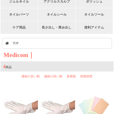
ジェルネイル
アクリルスカルプ
ポリッシュ
ネイルパーツ
ネイルシール
ネイルツール
ケア用品
長さ出し・厚み出し
便利アイテム
TOP
Medicom｜
4
商品
価格の安い順
価格の高い順
新着順
初期状態