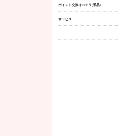
ポイント交換はコチラ(景品)
サービス
---