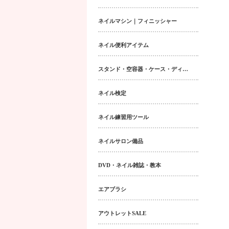
ネイルマシン｜フィニッシャー
ネイル便利アイテム
スタンド・空容器・ケース・ディスペンサー類
ネイル検定
ネイル練習用ツール
ネイルサロン備品
DVD・ネイル雑誌・教本
エアブラシ
アウトレットSALE