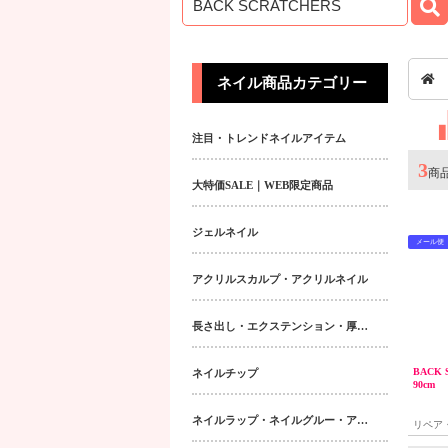
ネイル商品カテゴリー
注目・トレンドネイルアイテム
3
商
大特価SALE｜WEB限定商品
ジェルネイル
メール便
アクリルスカルプ・アクリルネイル
長さ出し・エクステンション・厚み出しアイテム
BACK 
ネイルチップ
90cm
ネイルラップ・ネイルグルー・アクティベーター・フィラー
リペア