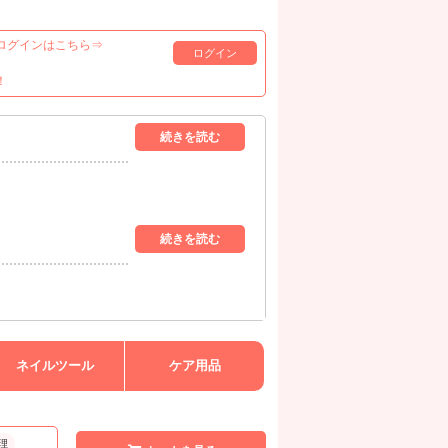
ログインはこちら⇒
ログイン
！
ネイルツール
ケア用品
理