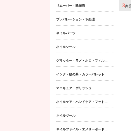
3
リムーバー・除光液
商
プレパレーション・下処理
ネイルパーツ
ネイルシール
グリッター・ラメ・ホロ・フィルム・パウダー｜ネイルパーツ
インク・絵の具・カラーパレット
マニキュア・ポリッシュ
ネイルケア・ハンドケア・フットケア・ボディケア
ネイルツール
ネイルファイル・エメリーボード・シャイナー