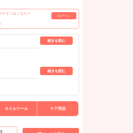
ログインはこちら⇒
ログイン
！
ネイルツール
ケア用品
理