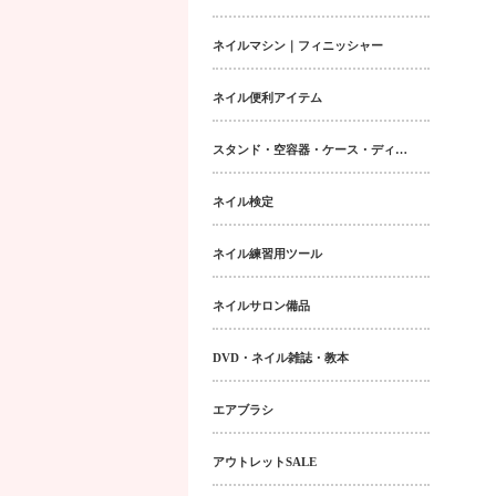
ネイルマシン｜フィニッシャー
ネイル便利アイテム
スタンド・空容器・ケース・ディスペンサー類
ネイル検定
ネイル練習用ツール
ネイルサロン備品
DVD・ネイル雑誌・教本
エアブラシ
アウトレットSALE