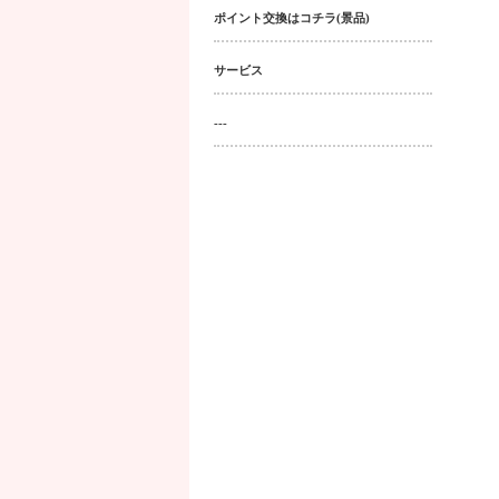
ポイント交換はコチラ(景品)
サービス
---