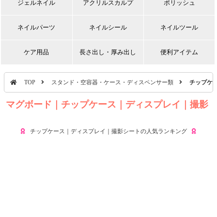
ジェルネイル
アクリルスカルプ
ポリッシュ
ネイルパーツ
ネイルシール
ネイルツール
ケア用品
長さ出し・厚み出し
便利アイテム
TOP
スタンド・空容器・ケース・ディスペンサー類
チップケ
マグボード｜チップケース｜ディスプレイ｜撮影
シート
チップケース｜ディスプレイ｜撮影シートの人気ランキング