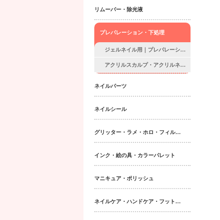
リムーバー・除光液
プレパレーション・下処理
ジェルネイル用｜プレパレーションアイテム
アクリルスカルプ・アクリルネイル用｜プレパレーションアイテム
ネイルパーツ
ネイルシール
グリッター・ラメ・ホロ・フィルム・パウダー｜ネイルパーツ
インク・絵の具・カラーパレット
マニキュア・ポリッシュ
ネイルケア・ハンドケア・フットケア・ボディケア