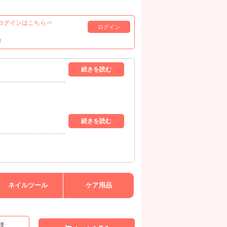
ログインはこちら⇒
ログイン
！
ネイルツール
ケア用品
理