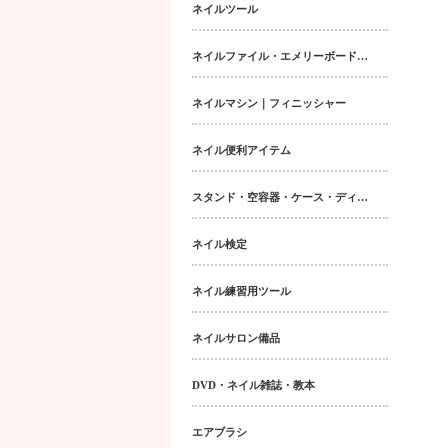
ネイルツール
ネイルファイル・エメリーボード・シャイナー
ネイルマシン｜フィニッシャー
ネイル便利アイテム
スタンド・空容器・ケース・ディスペンサー類
ネイル検定
ネイル練習用ツール
ネイルサロン備品
DVD・ネイル雑誌・教本
エアブラシ