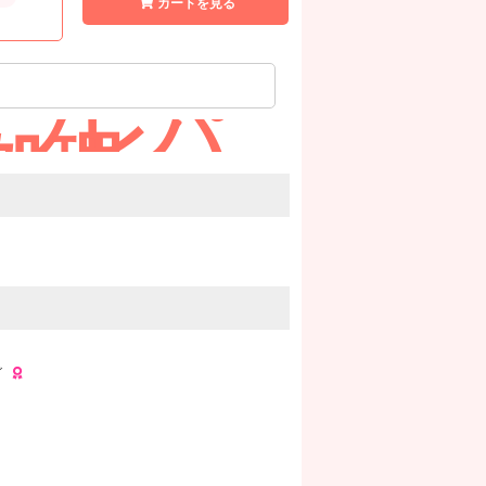
カートを見る
ce｜プレパ
処理
グ