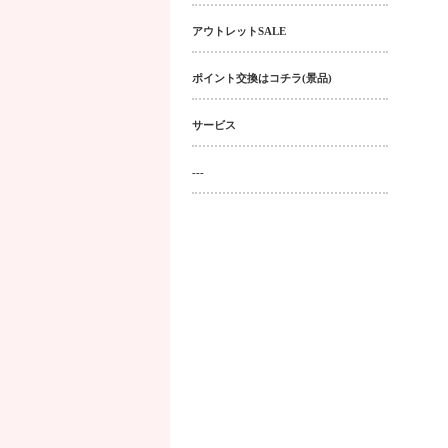
アウトレットSALE
ポイント交換はコチラ(景品)
サービス
---