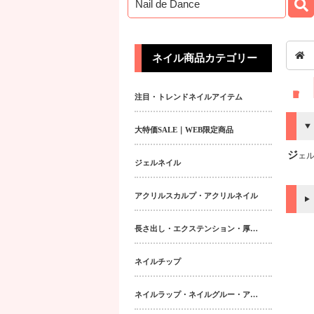
ネイル商品カテゴリー
注目・トレンドネイルアイテム
大特価SALE｜WEB限定商品
ジェルネ
ジェルネイル
アクリルスカルプ・アクリルネイル
長さ出し・エクステンション・厚み出しアイテム
ネイルチップ
ネイルラップ・ネイルグルー・アクティベーター・フィラー