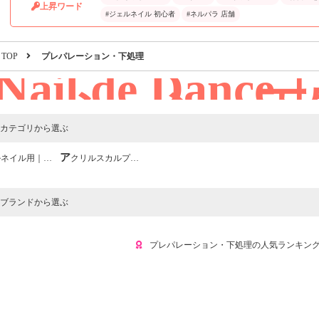
上昇ワード
#ジェルネイル 初心者
#ネルパラ 店舗
TOP
プレパレーション・下処理
Nail de Dan
レーション・下
カテゴリから選ぶ
イル用｜プレパレーション
アクリルスカルプ用｜プレパレーション
ブランドから選ぶ
プレパレーション・下処理の人気ランキン