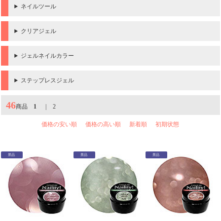
ネイルツール
クリアジェル
ジェルネイルカラー
ステップレスジェル
46
商品
1
|
2
価格の安い順
価格の高い順
新着順
初期状態
景品
景品
景品