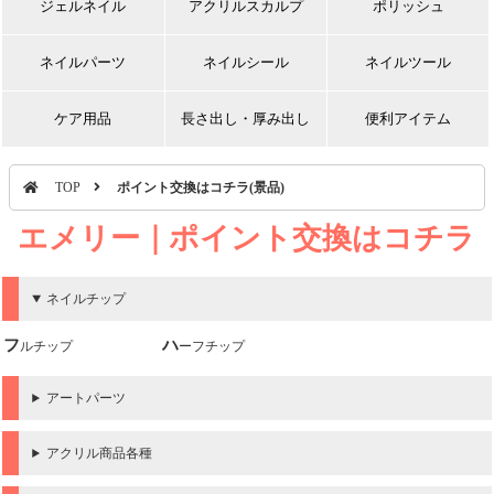
ジェルネイル
アクリルスカルプ
ポリッシュ
ネイルパーツ
ネイルシール
ネイルツール
ケア用品
長さ出し・厚み出し
便利アイテム
TOP
ポイント交換はコチラ(景品)
エメリー｜ポイント交換はコチラ
(景品)
ネイルチップ
フルチップ
ハーフチップ
アートパーツ
アクリル商品各種