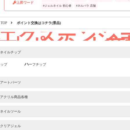
上昇ワード
#ジェルネイル 初心者
#ネルパラ 店舗
TOP
ポイント交換はコチラ(景品)
エクステンシ
ル｜ポイント交
チラ(景品)
ネイルチップ
チップ
ハーフチップ
アートパーツ
アクリル商品各種
ネイルツール
クリアジェル