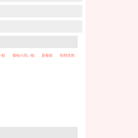
い順
価格の高い順
新着順
初期状態