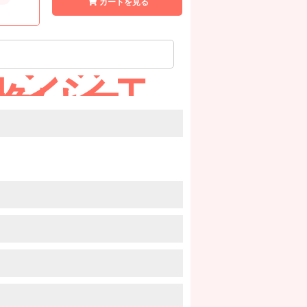
カートを見る
ョンジェ
換はコ