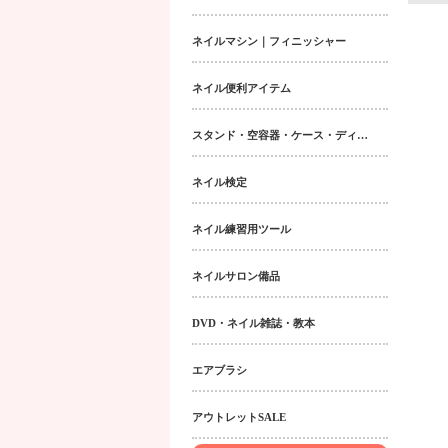
ネイルマシン｜フィニッシャー
ネイル便利アイテム
スタンド・空容器・ケース・ディスペンサー類
ネイル検定
ネイル練習用ツール
ネイルサロン備品
DVD・ネイル雑誌・教本
エアブラシ
アウトレットSALE