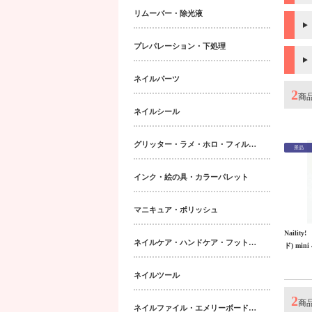
リムーバー・除光液
プレパレーション・下処理
ネイルパーツ
2
商
ネイルシール
グリッター・ラメ・ホロ・フィルム・パウダー｜ネイルパーツ
景品
インク・絵の具・カラーパレット
マニキュア・ポリッシュ
Naili
ネイルケア・ハンドケア・フットケア・ボディケア
ド) mini
ネイルツール
2
商
ネイルファイル・エメリーボード・シャイナー