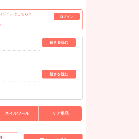
ログインはこちら⇒
ログイン
！
ネイルツール
ケア用品
理