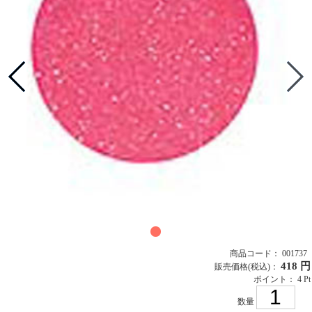
商品コード： 001737
418 円
販売価格
(税込)
：
ポイント： 4 Pt
数量