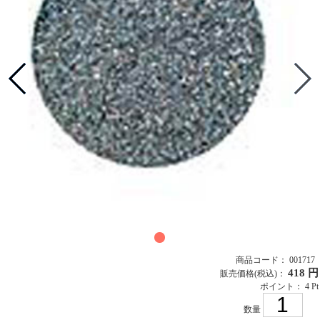
商品コード： 001717
418 円
販売価格
(税込)
：
ポイント： 4 Pt
数量