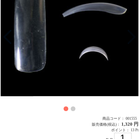
商品コード： 001555
1,320 円
販売価格
(税込)
：
ポイント： 13 Pt