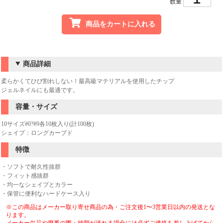
数量
商品をカートに入れる
商品詳細
柔らかくてひび割れしない！最高級マテリアルを使用したチップ
ジェルネイルにも最適です。
容量・サイズ
10サイズ#0?#9各10枚入り(計100枚)
シェイプ：ロングカーブド
特徴
・ソフトで耐久性抜群
・フィット感抜群
・均一なシェイプとカラー
・保管に便利なハードケース入り
※この商品はメーカー取り寄せ商品の為・ご注文後1〜3営業日以内の発送とな
ります。
メーカー欠品や廃番の際・納期が送れる場合には必ずご連絡を差し上げてから