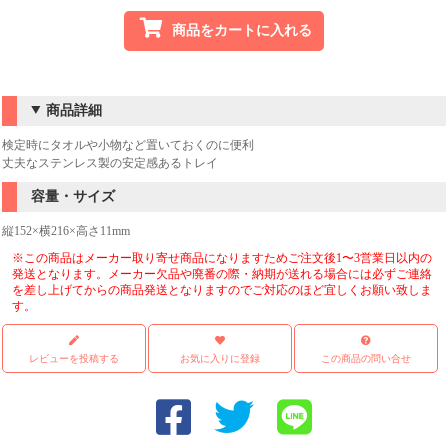
商品をカートに入れる
商品詳細
検定時にタオルや小物など置いておくのに便利
丈夫なステンレス製の安定感あるトレイ
容量・サイズ
縦152×横216×高さ11mm
※この商品はメーカー取り寄せ商品になりますためご注文後1〜3営業日以内の
発送となります。メーカー欠品や廃番の際・納期が送れる場合には必ずご連絡
を差し上げてからの商品発送となりますのでご対応のほど宜しくお願い致しま
す。
レビューを投稿する
お気に入りに登録
この商品の問い合せ