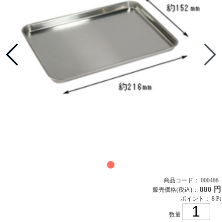
商品コード： 000486
880 円
販売価格
(税込)
：
ポイント： 8 Pt
数量