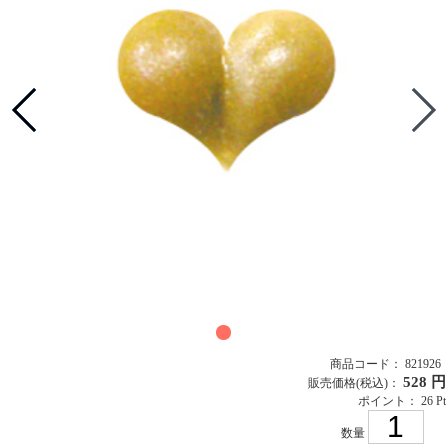
商品コード： 821926
528 円
販売価格
(税込)
：
ポイント： 26 Pt
数量