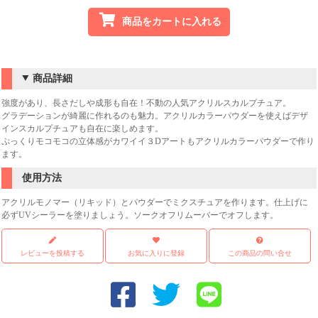
商品をカートに入れる
商品詳細
強度があり、長さだしや成形も自在！不動の人気アクリルスカルプチュア。
グラデーションが綺麗に作れるのも魅力。アクリルカラーパウダーを使えばデザ
インスカルプチュアも自在に楽しめます。
ぷっくりモコモコの立体感がカワイイ３Dアートもアクリルカラーパウダーで作り
ます。
使用方法
アクリルモノマー（リキッド）とパウダーでミクスチュアを作ります。仕上げに
必ずUVシーラーを塗りましょう。ソークオフリムーバーでオフします。
レビューを投稿する
お気に入りに登録
この商品の問い合せ