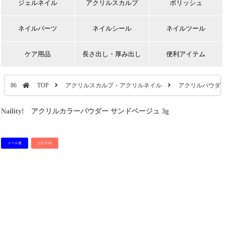
ジェルネイル
アクリルスカルプ
ポリッシュ
ネイルパーツ
ネイルシール
ネイルツール
ケア用品
長さ出し・厚み出し
便利アイテム
86
TOP
アクリルスカルプ・アクリルネイル
アクリルパウダ
Naility! アクリルカラーパウダー サンドベージュ 3g
メール便
おすすめ