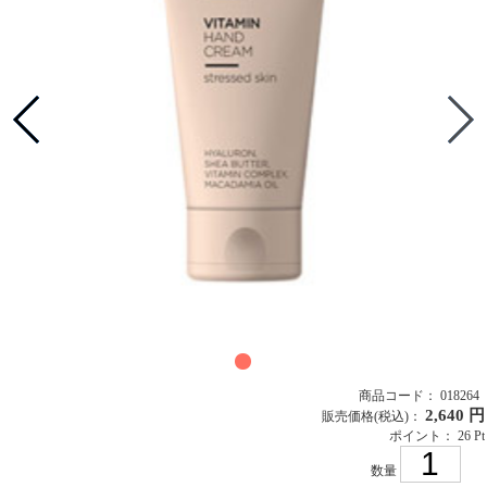
商品コード： 018264
2,640 円
販売価格
(税込)
：
ポイント： 26 Pt
数量