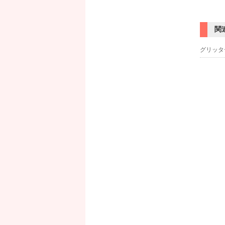
関
グリッタ