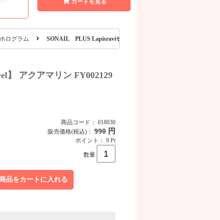
カートを見る
ホログラム
SONAIL PLUS Lapisraviセレクト 極薄ホログリッター【jewel】
el】 アクアマリン FY002129
商品コード： 018030
990 円
販売価格
(税込)
：
ポイント： 9 Pt
商品画像
数量
商品をカートに入れる