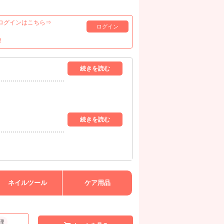
ログインはこちら⇒
ログイン
！
ネイルツール
ケア用品
理