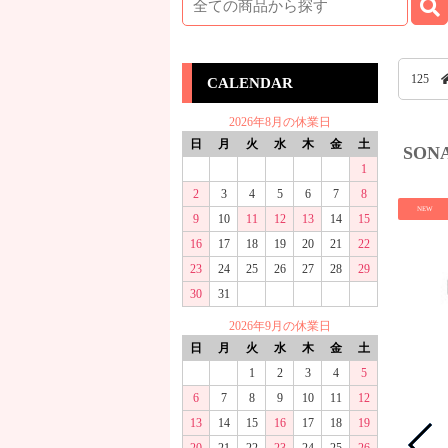
125
CALENDAR
2026年8月の休業日
日
月
火
水
木
金
土
SON
1
2
3
4
5
6
7
8
NEW
9
10
11
12
13
14
15
16
17
18
19
20
21
22
23
24
25
26
27
28
29
30
31
2026年9月の休業日
日
月
火
水
木
金
土
1
2
3
4
5
6
7
8
9
10
11
12
13
14
15
16
17
18
19