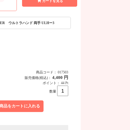
カートを見る
ILER ウルトラハンド 両手 ULHー3
商品コード： 017503
4,400 円
販売価格
(税込)
：
ポイント： 44 Pt
商品画像
数量
商品をカートに入れる