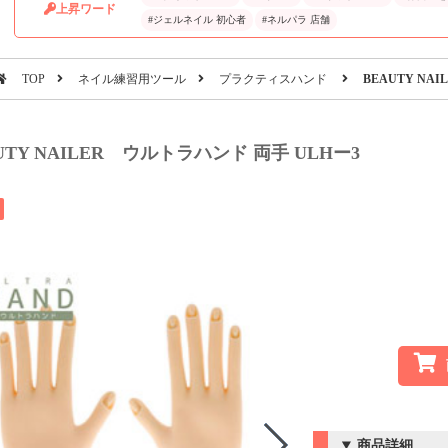
上昇ワード
#ジェルネイル 初心者
#ネルパラ 店舗
TOP
ネイル練習用ツール
プラクティスハンド
BEAUTY NA
UTY NAILER ウルトラハンド 両手 ULHー3
商品詳細