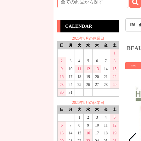
156
CALENDAR
2026年8月の休業日
日
月
火
水
木
金
土
BEA
1
2
3
4
5
6
7
8
NEW
9
10
11
12
13
14
15
16
17
18
19
20
21
22
23
24
25
26
27
28
29
30
31
2026年9月の休業日
日
月
火
水
木
金
土
1
2
3
4
5
6
7
8
9
10
11
12
13
14
15
16
17
18
19