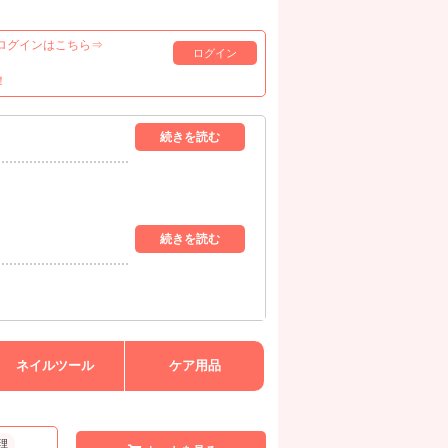
ログインはこちら⇒
ログイン
！
ネイルツール
ケア用品
理