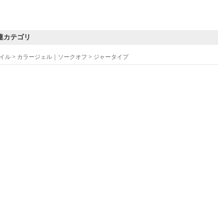
連カテゴリ
イル
>
カラージェル｜ソークオフ
>
ジャータイプ