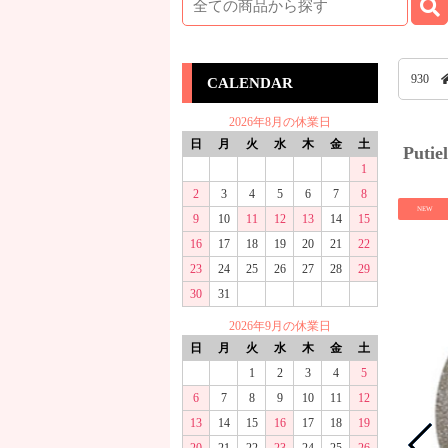
930
CALENDAR
2026年8月の休業日
日
月
火
水
木
金
土
Put
1
2
3
4
5
6
7
8
NEW
9
10
11
12
13
14
15
16
17
18
19
20
21
22
23
24
25
26
27
28
29
30
31
2026年9月の休業日
日
月
火
水
木
金
土
1
2
3
4
5
6
7
8
9
10
11
12
13
14
15
16
17
18
19