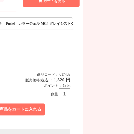
カートを見る
Putiel カラージェル MG4 グレイシストクォーツ 2g
商品コード： 017409
1,320 円
販売価格
(税込)
：
ポイント： 13 Pt
数量
商品をカートに入れる