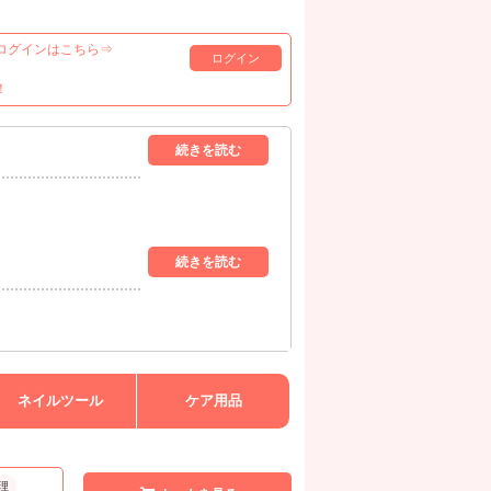
ログインはこちら⇒
ログイン
！
ネイルツール
ケア用品
理