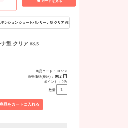
カートを見る
プイクステンション ショートバレリーナ型 クリア #8.5
ナ型 クリア #8.5
商品コード： 017238
902 円
販売価格
(税込)
：
ポイント： 9 Pt
数量
商品をカートに入れる