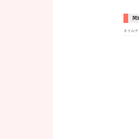
関
ネイルチ