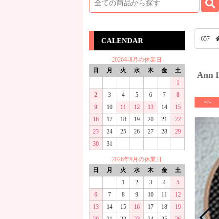
657
CALENDAR
2026年8月の休業日
日
月
火
水
木
金
土
Ann
1
2
3
4
5
6
7
8
NEW
9
10
11
12
13
14
15
16
17
18
19
20
21
22
23
24
25
26
27
28
29
30
31
2026年9月の休業日
日
月
火
水
木
金
土
1
2
3
4
5
6
7
8
9
10
11
12
13
14
15
16
17
18
19