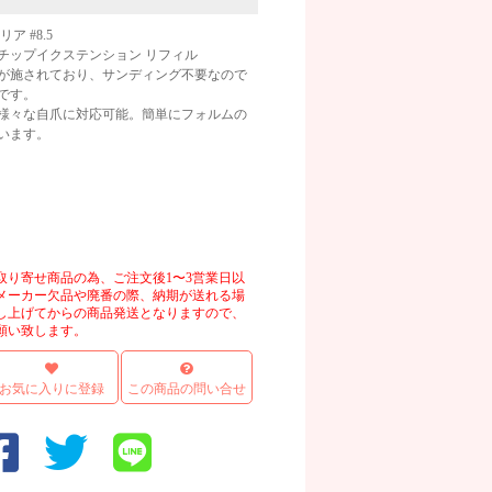
 #8.5
チップイクステンション リフィル
が施されており、サンディング不要なので
です。
、様々な自爪に対応可能。簡単にフォルムの
います。
画像
取り寄せ商品の為、ご注文後1〜3営業日以
メーカー欠品や廃番の際、納期が送れる場
し上げてからの商品発送となりますので、
願い致します。
お気に入りに登録
この商品の問い合せ