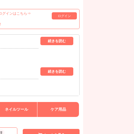
ログインはこちら⇒
ログイン
！
ネイルツール
ケア用品
理