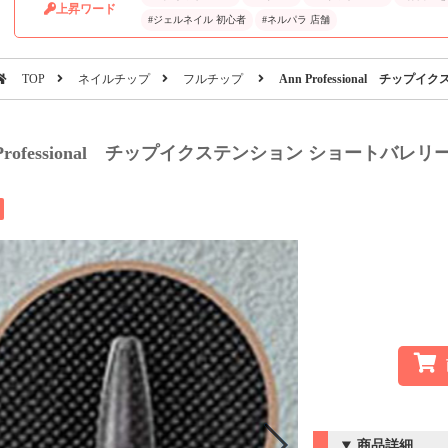
上昇ワード
#ジェルネイル 初心者
#ネルパラ 店舗
TOP
ネイルチップ
フルチップ
Ann Professional チッ
 Professional チップイクステンション ショートバレリー
商品詳細