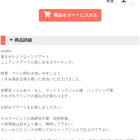
数量
商品をカートに入れる
商品詳細
sombre
滲ませたようなインクアート
ニュアンスアートが楽しめるカラーインク。
時季・アート問わず使いやすいよう
くすみ感ある落ち着いた色合いに仕上げました。
未硬化ジェルあり・なし、マットトップジェル後、バッフィング後
それぞれでインクの滲み方が変わります。
お好みでアートをお楽しみください。
※カラーインクの為硬化不要。自然乾燥。
※使用前は必ずよく振り、攪拌して下さい。
※しっかりとインクが乾いてからトップジェルで仕上げて下さい。