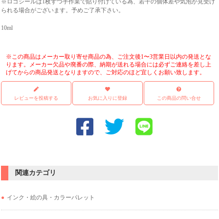
※ロゴシールは1枚ずつ手作業で貼り付けている為、若干の個体差や気泡が見受け
られる場合がございます。予めご了承下さい。
10ml
※この商品はメーカー取り寄せ商品の為、ご注文後1〜3営業日以内の発送とな
ります。メーカー欠品や廃番の際、納期が送れる場合には必ずご連絡を差し上
げてからの商品発送となりますので、ご対応のほど宜しくお願い致します。
レビューを投稿する
お気に入りに登録
この商品の問い合せ
関連カテゴリ
インク・絵の具・カラーパレット