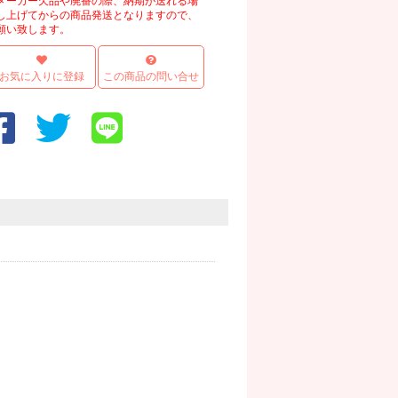
メーカー欠品や廃番の際、納期が送れる場
し上げてからの商品発送となりますので、
願い致します。
お気に入りに登録
この商品の問い合せ