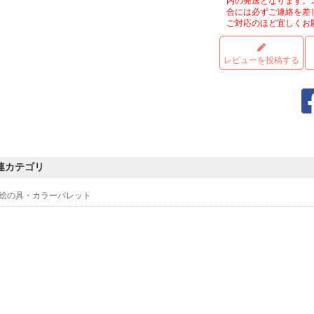
内の発送となります。
合には必ずご連絡を差
ご対応のほど宜しくお
レビューを投稿する
連カテゴリ
絵の具・カラーパレット