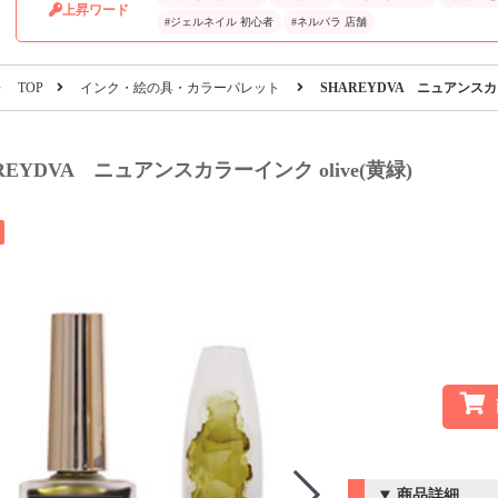
上昇ワード
#ジェルネイル 初心者
#ネルパラ 店舗
TOP
インク・絵の具・カラーパレット
SHAREYDVA ニュアンスカラ
REYDVA ニュアンスカラーインク olive(黄緑)
商品詳細