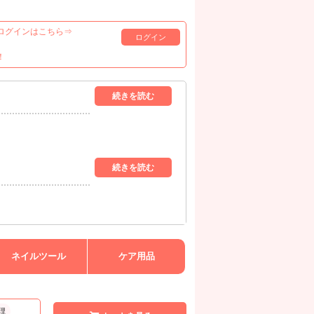
ログインはこちら⇒
ログイン
！
ネイルツール
ケア用品
理