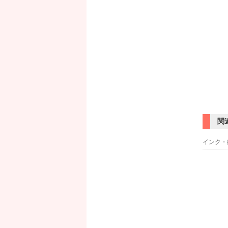
関
インク・