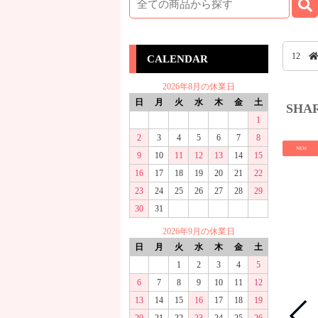
12
CALENDAR
2026年8月の休業日
日
月
火
水
木
金
土
SHA
1
2
3
4
5
6
7
8
NEW
9
10
11
12
13
14
15
16
17
18
19
20
21
22
23
24
25
26
27
28
29
30
31
2026年9月の休業日
日
月
火
水
木
金
土
1
2
3
4
5
6
7
8
9
10
11
12
13
14
15
16
17
18
19