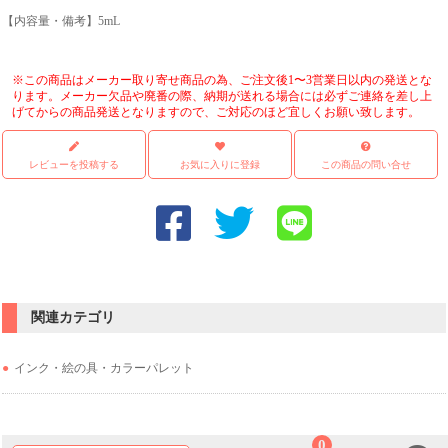
【内容量・備考】5mL
※この商品はメーカー取り寄せ商品の為、ご注文後1〜3営業日以内の発送とな
ります。メーカー欠品や廃番の際、納期が送れる場合には必ずご連絡を差し上
げてからの商品発送となりますので、ご対応のほど宜しくお願い致します。
レビューを投稿する
お気に入りに登録
この商品の問い合せ
関連カテゴリ
インク・絵の具・カラーパレット
0