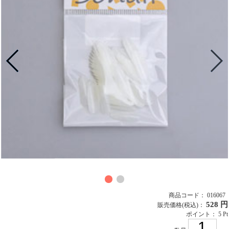
商品コード： 016067
528 円
販売価格
(税込)
：
ポイント： 5 Pt