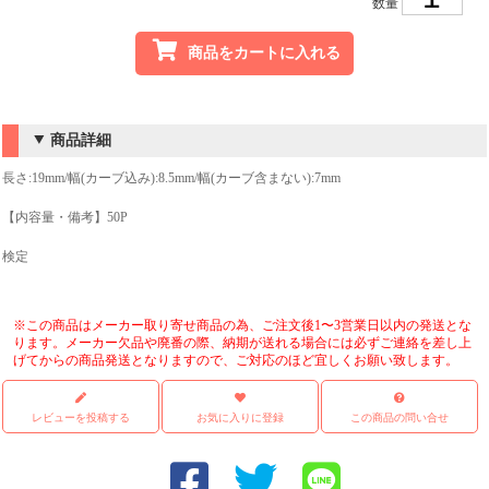
数量
商品をカートに入れる
商品詳細
長さ:19mm/幅(カーブ込み):8.5mm/幅(カーブ含まない):7mm
【内容量・備考】50P
検定
※この商品はメーカー取り寄せ商品の為、ご注文後1〜3営業日以内の発送とな
ります。メーカー欠品や廃番の際、納期が送れる場合には必ずご連絡を差し上
げてからの商品発送となりますので、ご対応のほど宜しくお願い致します。
レビューを投稿する
お気に入りに登録
この商品の問い合せ