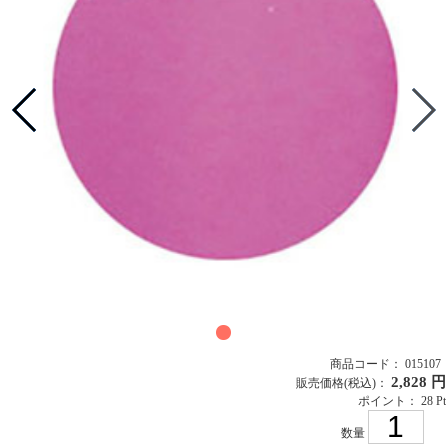
商品コード： 015107
2,828 円
販売価格
(税込)
：
ポイント： 28 Pt
数量