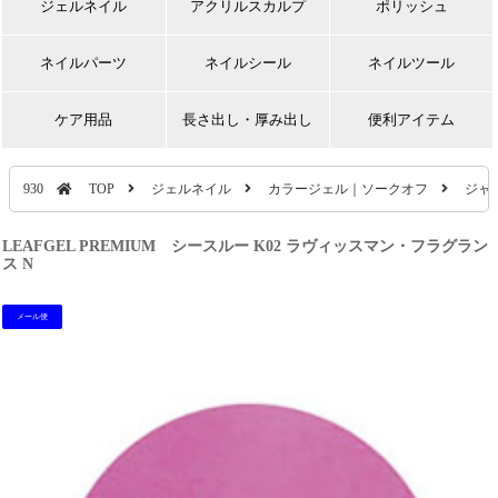
ジェルネイル
アクリルスカルプ
ポリッシュ
ネイルパーツ
ネイルシール
ネイルツール
ケア用品
長さ出し・厚み出し
便利アイテム
930
TOP
ジェルネイル
カラージェル｜ソークオフ
ジャ
LEAFGEL PREMIUM シースルー K02 ラヴィッスマン・フラグラン
ス N
メール便