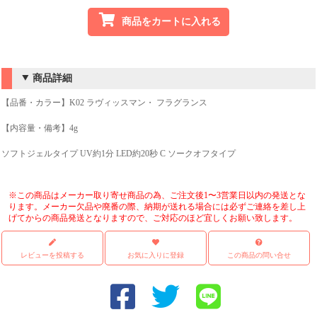
商品をカートに入れる
商品詳細
【品番・カラー】K02 ラヴィッスマン・ フラグランス
【内容量・備考】4g
ソフトジェルタイプ UV約1分 LED約20秒 C ソークオフタイプ
※この商品はメーカー取り寄せ商品の為、ご注文後1〜3営業日以内の発送とな
ります。メーカー欠品や廃番の際、納期が送れる場合には必ずご連絡を差し上
げてからの商品発送となりますので、ご対応のほど宜しくお願い致します。
レビューを投稿する
お気に入りに登録
この商品の問い合せ