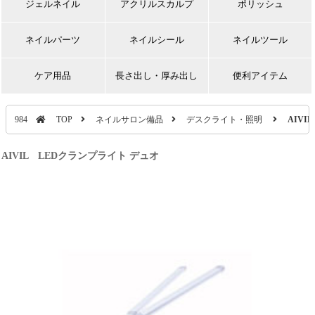
ジェルネイル
アクリルスカルプ
ポリッシュ
ネイルパーツ
ネイルシール
ネイルツール
ケア用品
長さ出し・厚み出し
便利アイテム
984
TOP
ネイルサロン備品
デスクライト・照明
AIVI
AIVIL LEDクランプライト デュオ