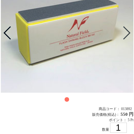
商品コード： 013892
550 円
販売価格
(税込)
：
ポイント： 5 Pt
数量