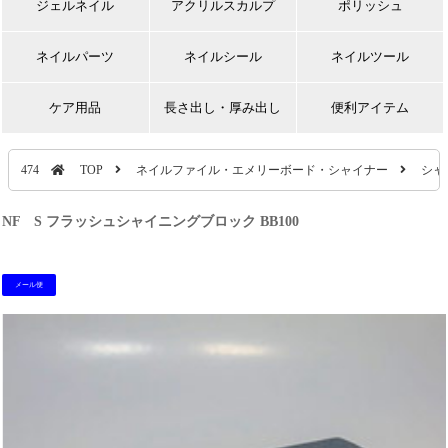
ジェルネイル
アクリルスカルプ
ポリッシュ
ネイルパーツ
ネイルシール
ネイルツール
ケア用品
長さ出し・厚み出し
便利アイテム
474
TOP
ネイルファイル・エメリーボード・シャイナー
シャ
NF S フラッシュシャイニングブロック BB100
メール便