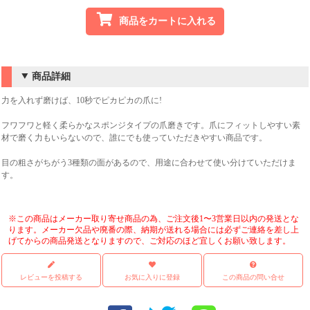
商品をカートに入れる
商品詳細
力を入れず磨けば、10秒でピカピカの爪に!
フワフワと軽く柔らかなスポンジタイプの爪磨きです。爪にフィットしやすい素
材で磨く力もいらないので、誰にでも使っていただきやすい商品です。
目の粗さがちがう3種類の面があるので、用途に合わせて使い分けていただけま
す。
※この商品はメーカー取り寄せ商品の為、ご注文後1〜3営業日以内の発送とな
ります。メーカー欠品や廃番の際、納期が送れる場合には必ずご連絡を差し上
げてからの商品発送となりますので、ご対応のほど宜しくお願い致します。
レビューを投稿する
お気に入りに登録
この商品の問い合せ