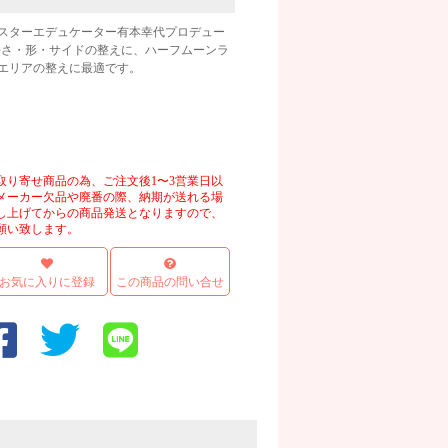
スターエデュケーター有本幸代プロデュー
長さ・形・サイドの整えに、ハーフムーンラ
エリアの整えに最適です。
取り寄せ商品の為、ご注文後1〜3営業日以
メーカー欠品や廃番の際、納期が送れる場
し上げてからの商品発送となりますので、
願い致します。
お気に入りに登録
この商品の問い合せ