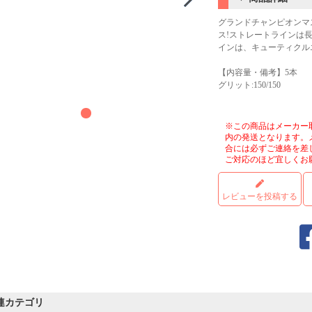
グランドチャンピオンマ
ス!ストレートラインは
インは、キューティクル
【内容量・備考】5本
グリット:150/150
※この商品はメーカー
内の発送となります。
合には必ずご連絡を差
ご対応のほど宜しくお
レビューを投稿する
連カテゴリ