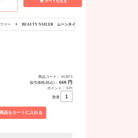
カートを見る
ファー
BEAUTY NAILER ムーンネイルファイル 150/150 5本入
商品コード： 013673
660 円
販売価格
(税込)
：
ポイント： 6 Pt
数量
商品をカートに入れる