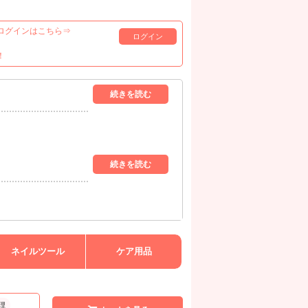
ログインはこちら⇒
ログイン
！
ネイルツール
ケア用品
理