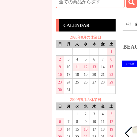
475
CALENDAR
2026年8月の休業日
日
月
火
水
木
金
土
BEA
1
2
3
4
5
6
7
8
メール便
9
10
11
12
13
14
15
16
17
18
19
20
21
22
23
24
25
26
27
28
29
30
31
2026年9月の休業日
日
月
火
水
木
金
土
1
2
3
4
5
6
7
8
9
10
11
12
13
14
15
16
17
18
19