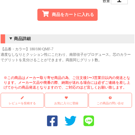
数量
商品をカートに入れる
商品詳細
【品番・カラー】180/180 QMF-7
適度なしなりとクッション性にこだわり、南部佳子がプロデュース。芯のカラー
でグリットを見分けることができます。両面同じグリット数。
※この商品はメーカー取り寄せ商品の為、ご注文後1〜3営業日以内の発送とな
ります。メーカー欠品や廃番の際、納期が送れる場合には必ずご連絡を差し上
げてからの商品発送となりますので、ご対応のほど宜しくお願い致します。
レビューを投稿する
お気に入りに登録
この商品の問い合せ