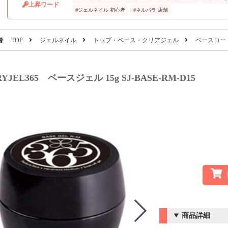
上昇ワード
#ジェルネイル 初心者
#ネルパラ 店舗
TOP
ジェルネイル
トップ・ベース・クリアジェル
ベースコー
RYJEL365 ベースジェル 15g SJ-BASE-RM-D15
商品詳細