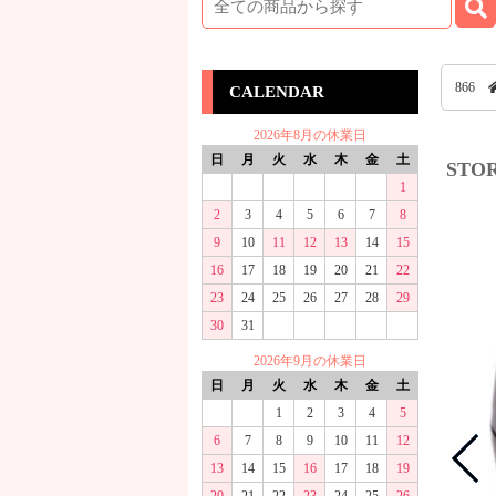
866
CALENDAR
2026年8月の休業日
日
月
火
水
木
金
土
STO
1
2
3
4
5
6
7
8
9
10
11
12
13
14
15
16
17
18
19
20
21
22
23
24
25
26
27
28
29
30
31
2026年9月の休業日
日
月
火
水
木
金
土
1
2
3
4
5
6
7
8
9
10
11
12
13
14
15
16
17
18
19