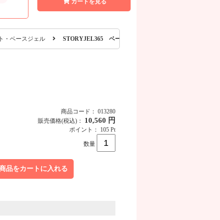
カートを見る
ト・ベースジェル
STORYJEL365 ベースジェル 15g SJ-BASE-RM-D15
商品コード： 013280
10,560 円
販売価格
(税込)
：
ポイント： 105 Pt
数量
商品をカートに入れる