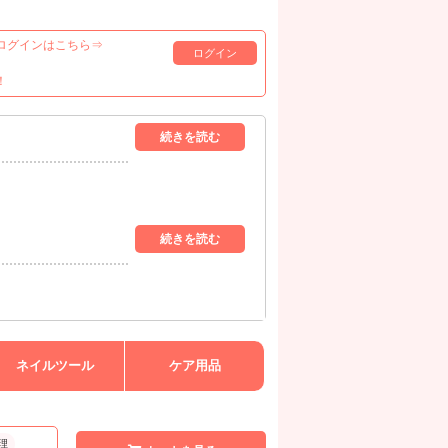
ログインはこちら⇒
ログイン
！
ネイルツール
ケア用品
理