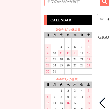
865
CALENDAR
2026年8月の休業日
日
月
火
水
木
金
土
GRA
1
2
3
4
5
6
7
8
9
10
11
12
13
14
15
16
17
18
19
20
21
22
23
24
25
26
27
28
29
30
31
2026年9月の休業日
日
月
火
水
木
金
土
1
2
3
4
5
6
7
8
9
10
11
12
13
14
15
16
17
18
19