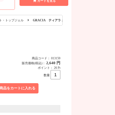
カートを見る
ト・トップジェル
GRACIA ティアラ クレイジートップジェル シック 14mL
商品コード： 013159
2,640 円
販売価格
(税込)
：
ポイント： 26 Pt
数量
商品をカートに入れる