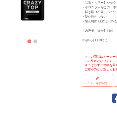
【品番・カラー】シック
・ホログラム等この一本
・拭き取り不要(ノンワイ
・硬化熱が少ない
・硬化時間 LED1分 UV2
【内容量・備考】14ml
商品
UV約2分 LED約1分
※この商品はメーカー
内の発送となります。
合には必ずご連絡を差
ご対応のほど宜しくお
レビューを投稿する