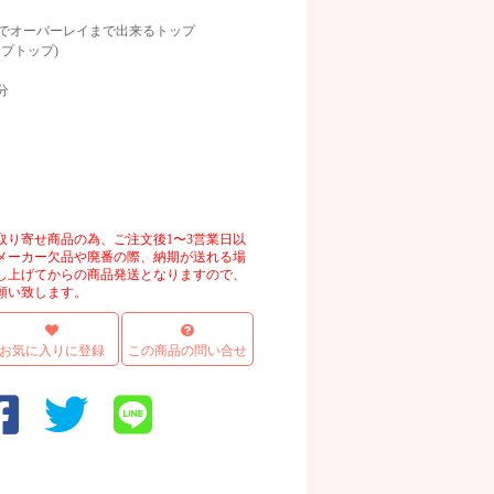
でオーバーレイまで出来るトップ
プトップ)
分
画像
取り寄せ商品の為、ご注文後1〜3営業日以
メーカー欠品や廃番の際、納期が送れる場
し上げてからの商品発送となりますので、
願い致します。
お気に入りに登録
この商品の問い合せ