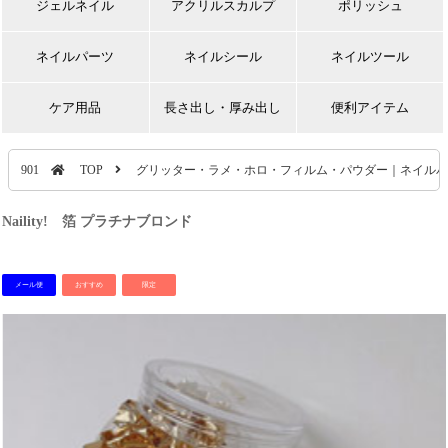
ジェルネイル
アクリルスカルプ
ポリッシュ
ネイルパーツ
ネイルシール
ネイルツール
ケア用品
長さ出し・厚み出し
便利アイテム
901
TOP
グリッター・ラメ・ホロ・フィルム・パウダー｜ネイルパ
Naility! 箔 プラチナブロンド
メール便
おすすめ
限定