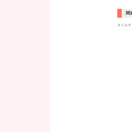
関
ネイルチ