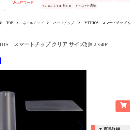
上昇ワード
#ジェルネイル 初心者
#ネルパラ 店舗
TOP
ネイルチップ
ハーフチップ
MITHOS スマートチップ クリ
HOS スマートチップ クリア サイズ別# 2 /50P
商品詳細