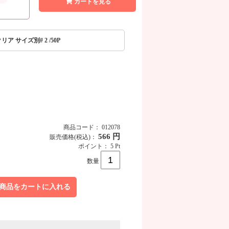
カートを見る
ア サイズ別# 2 /50P
商品コード： 012078
566 円
販売価格
(税込)
：
ポイント： 5 Pt
数量
商品をカートに入れる