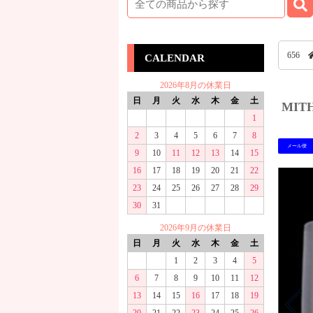
656
CALENDAR
2026年8月の休業日
日
月
火
水
木
金
土
MIT
1
2
3
4
5
6
7
8
メール便
9
10
11
12
13
14
15
16
17
18
19
20
21
22
23
24
25
26
27
28
29
30
31
2026年9月の休業日
日
月
火
水
木
金
土
1
2
3
4
5
6
7
8
9
10
11
12
13
14
15
16
17
18
19