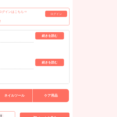
ログインはこちら⇒
ログイン
！
ネイルツール
ケア用品
理